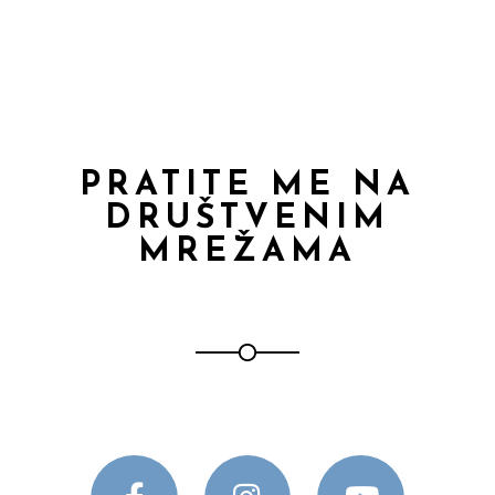
PRATITE ME NA
DRUŠTVENIM
MREŽAMA