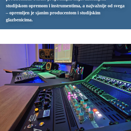
studijskom opremom i instrumentima, a najvažnije od svega
– opremljen je sjanim producentom i studijskim
glazbenicima.