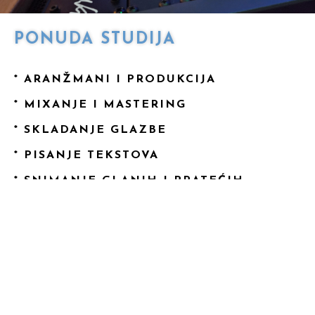
PONUDA STUDIJA
* ARANŽMANI I PRODUKCIJA
* MIXANJE I MASTERING
* SKLADANJE GLAZBE
* PISANJE TEKSTOVA
* SNIMANJE GLANIH I PRATEĆIH
VOKALA
* SNIMANJE INSTRUMENATA
* SNIMANJE REKLAMA
* SKLADANJE FILMSKE GLAZBE