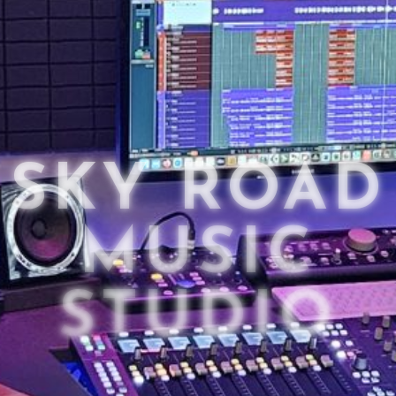
SKY ROAD
MUSIC
STUDIO