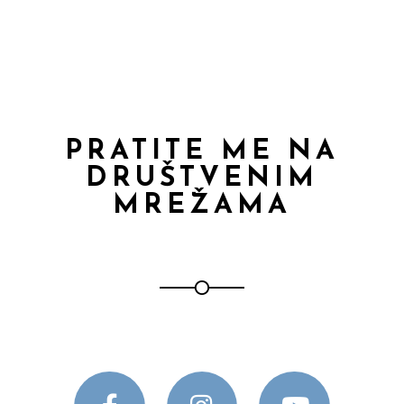
PRATITE ME NA
DRUŠTVENIM
MREŽAMA