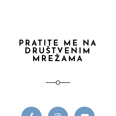
PRATITE ME NA
DRUŠTVENIM
MREŽAMA