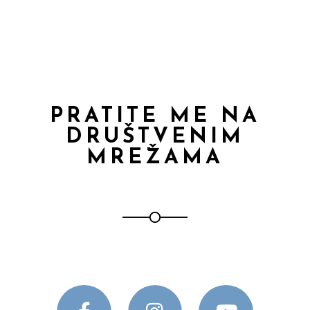
PRATITE ME NA
DRUŠTVENIM
MREŽAMA